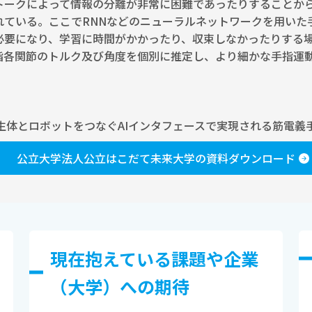
トークによって情報の分離が非常に困難であったりすることか
れている。ここでRNNなどのニューラルネットワークを用いた
必要になり、学習に時間がかかったり、収束しなかったりする
各指各関節のトルク及び角度を個別に推定し、より細かな手指運
生体とロボットをつなぐAIインタフェースで実現される筋電義
公立大学法人公立はこだて未来大学の資料ダウンロード
現在抱えている課題や企業
（⼤学）への期待