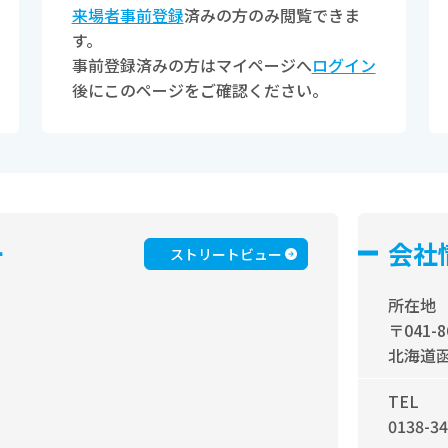
来場者事前登録
済みの方のみ閲覧できま
す。
事前登録済みの方はマイページへ
ログイン
後にこのページをご確認ください。
ー
会社
ストリートビュー
所在地
〒041-8
北海道函
TEL
0138-34