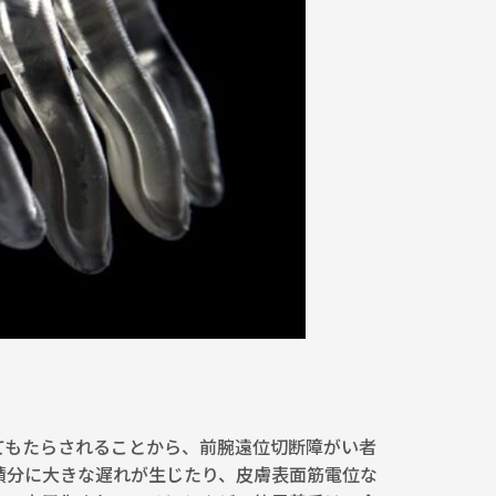
てもたらされることから、前腕遠位切断障がい者
積分に大きな遅れが生じたり、皮膚表面筋電位な