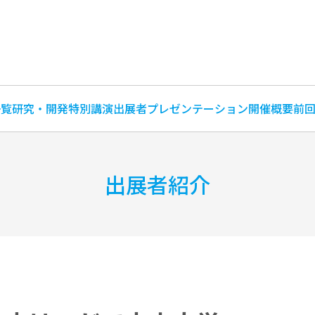
一覧
研究・開発特別講演
出展者プレゼンテーション
開催概要
前
出展者紹介