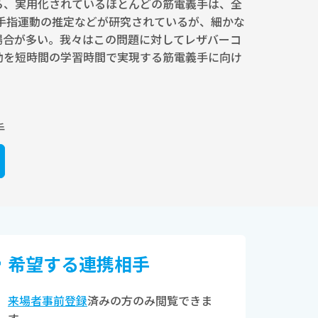
ら、実用化されているほとんどの筋電義手は、全
手指運動の推定などが研究されているが、細かな
場合が多い。我々はこの問題に対してレザバーコ
動を短時間の学習時間で実現する筋電義手に向け
手
希望する連携相⼿
来場者事前登録
済みの方のみ閲覧できま