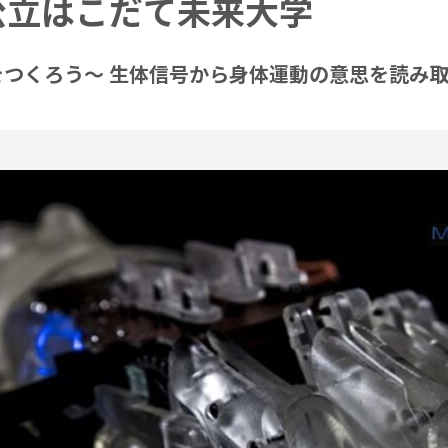
公立はこだて未来大学
つくろう～ 生体信号から身体運動の意思を読み取