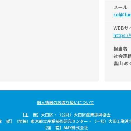
メール
col@fun
WEBサ
https:/
担当者
社会連
畠山 め
個人情報のお取り扱いについて
【主 催】大田区・（公財）大田区産業振興協会
後 援】（地独）東京都立産業技術研究センター・（一社）大田工業連
【運 営】AMX株式会社