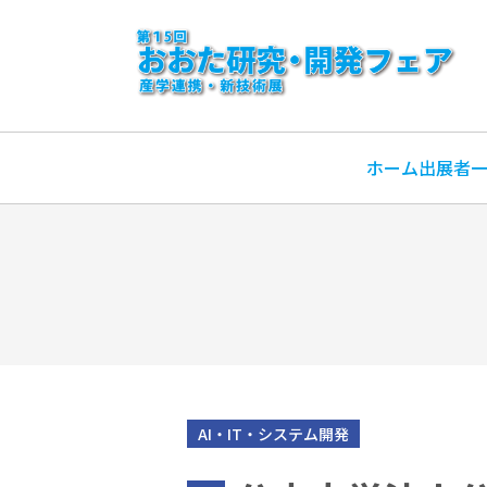
ホーム
出展者
AI・IT・システム開発