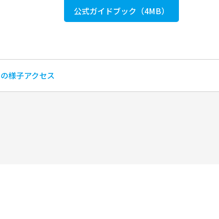
公式ガイドブック（4MB）
回の様子
アクセス