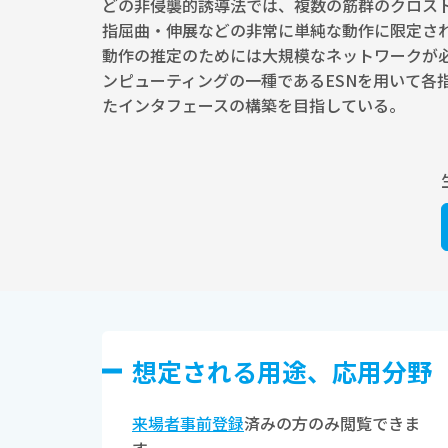
どの非侵襲的誘導法では、複数の筋群のクロス
指屈曲・伸展などの非常に単純な動作に限定さ
動作の推定のためには大規模なネットワークが
ンピューティングの一種であるESNを用いて
たインタフェースの構築を目指している。
想定される⽤途、応⽤分野
来場者事前登録
済みの方のみ閲覧できま