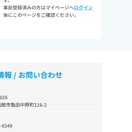
す。
事前登録済みの方はマイページへ
ログイン
後にこのページをご確認ください。
情報 / お問い合わせ
655
館市亀田中野町116-2
-6549