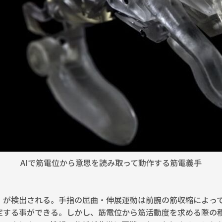
AIで筋電位から意思を読み取って動作する筋電義手
）が検出される。手指の屈曲・伸展運動は前腕の筋収縮によっ
定する事ができる。しかし、筋電位から筋活動度を求める際の