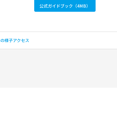
公式ガイドブック（4MB）
回の様子
アクセス