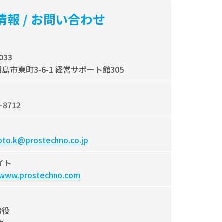
情報 / お問い合わせ
033
島市東町3-6-1 経営サポート館305
-8712
to.k@prostechno.co.jp
イト
/www.prostechno.com
締役