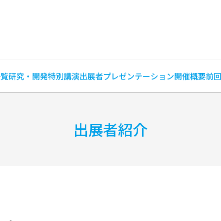
一覧
研究・開発特別講演
出展者プレゼンテーション
開催概要
前
出展者紹介