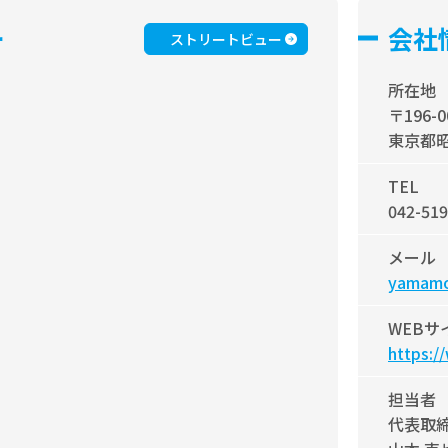
ー
会社
ストリートビュー
所在地
〒196-0
東京都昭
TEL
042-519
メール
yamamo
WEBサ
https:/
担当者
代表取