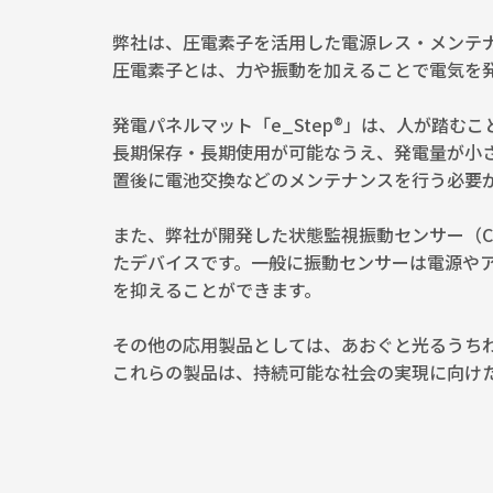
弊社は、圧電素子を活用した電源レス・メンテ
圧電素子とは、力や振動を加えることで電気を発
発電パネルマット「e_Step®」は、人が踏
長期保存・長期使用が可能なうえ、発電量が小
置後に電池交換などのメンテナンスを行う必要
また、弊社が開発した状態監視振動センサー（C
たデバイスです。一般に振動センサーは電源や
を抑えることができます。
その他の応用製品としては、あおぐと光るうち
これらの製品は、持続可能な社会の実現に向け