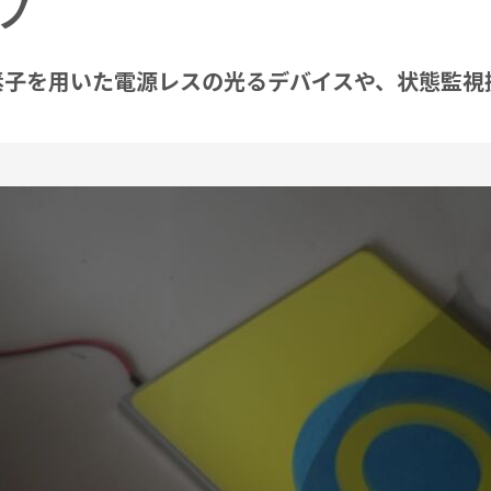
クノ
素子を用いた電源レスの光るデバイスや、状態監視