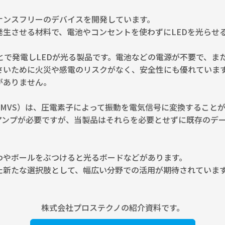
ナンスフリーのデバイスを開発しています。
生させる材料で、電池やコンセントを使わずにLEDを光らせ
むことで発電しLEDが光る製品です。電池などの電源が不要で、
さいために火災や感電のリスクがなく、安全性にも優れていま
がありません。
MVS）は、圧電素子によって振動を電気信号に変換すること
アンプが必要ですが、当製品はそれらを必要とせずに既存のデ
わやボールをぶつけると光るボードなどがあります。
た新たな選択肢として、幅広い分野での活用が期待されていま
株式会社プロステクノの紹介資料です。