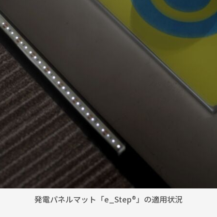
発電パネルマット「e_Step®」の適用状況