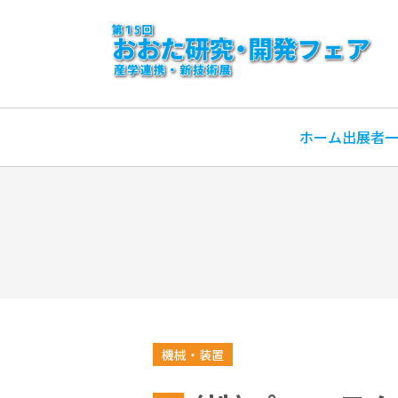
ホーム
出展者
機械・装置