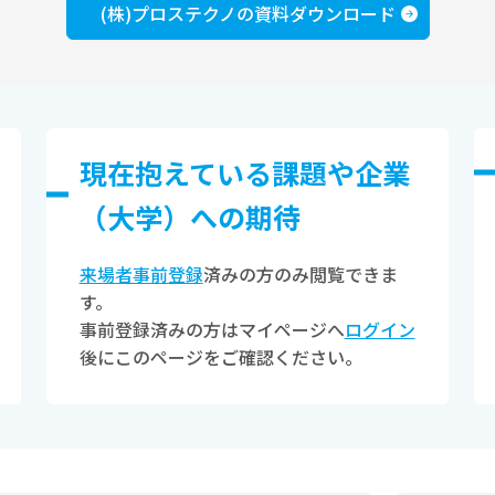
(株)プロステクノの資料ダウンロード
現在抱えている課題や企業
（⼤学）への期待
来場者事前登録
済みの方のみ閲覧できま
す。
事前登録済みの方はマイページへ
ログイン
後にこのページをご確認ください。