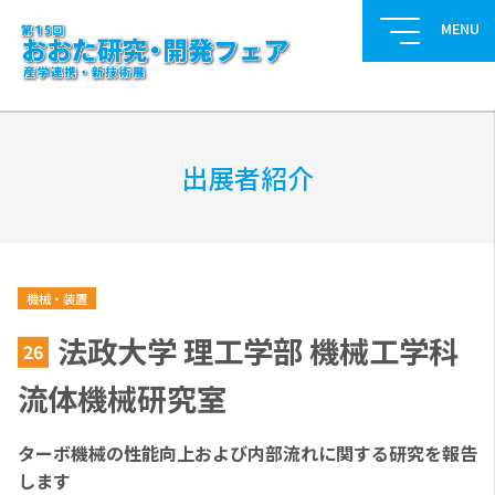
出展者紹介
機械・装置
法政大学 理工学部 機械工学科
26
流体機械研究室
ターボ機械の性能向上および内部流れに関する研究を報告
します