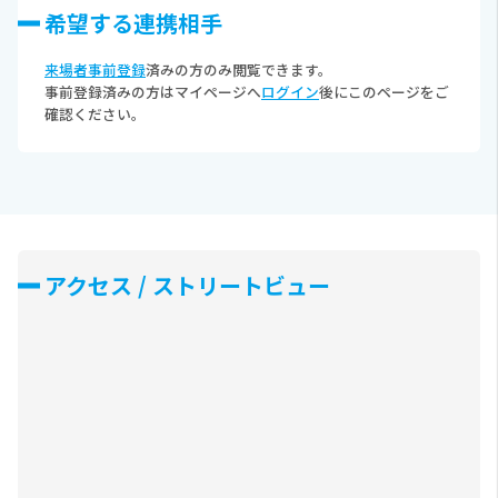
希望する連携相⼿
来場者事前登録
済みの方のみ閲覧できます。
事前登録済みの方はマイページへ
ログイン
後にこのページをご
確認ください。
アクセス / ストリートビュー