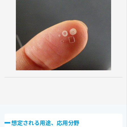
想定される⽤途、応⽤分野