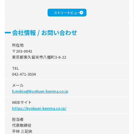
ストリートビュー
会社情報 / お問い合わせ
所在地
〒203-0042
東京都東久留米市八幡町3-6-22
TEL
042-471-3034
メール
h.mikio@kyokuei-kenma.co.jp
WEBサイト
https://kyokuei-kenma.co.jp/
担当者
代表取締役
平林 三記央