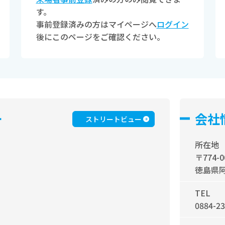
す。
事前登録済みの方はマイページへ
ログイン
後にこのページをご確認ください。
ー
会社
ストリートビュー
所在地
〒774-0
徳島県阿
TEL
0884-23