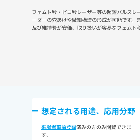
フェムト秒・ピコ秒レーザー等の超短パルスレ
ーダーの穴あけや微細構造の形成が可能です。
及び維持費が安価、取り扱いが容易なフェムト
想定される⽤途、応⽤分野
来場者事前登録
済みの方のみ閲覧できま
す。