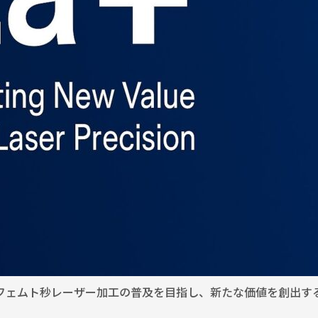
フェムト秒レーザー加工の普及を目指し、新たな価値を創出す