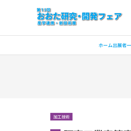
ホーム
出展者
加工技術