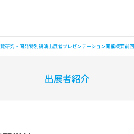
一覧
研究・開発特別講演
出展者プレゼンテーション
開催概要
前
出展者紹介