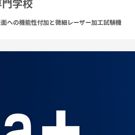
専門学校
表面への機能性付加と微細レーザー加工試験機