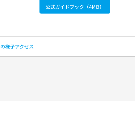
公式ガイドブック（4MB）
回の様子
アクセス