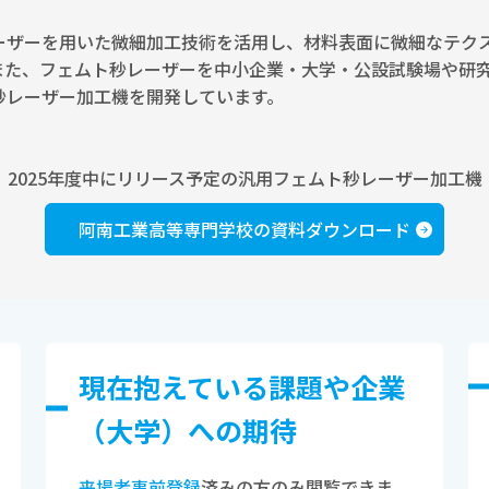
ーザーを用いた微細加工技術を活用し、材料表面に微細なテク
また、フェムト秒レーザーを中小企業・大学・公設試験場や研
秒レーザー加工機を開発しています。
2025年度中にリリース予定の汎用フェムト秒レーザー加工機
阿南工業高等専門学校の資料ダウンロード
現在抱えている課題や企業
（⼤学）への期待
来場者事前登録
済みの方のみ閲覧できま