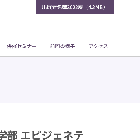
出展者名簿2023版（4.3MB）
併催セミナー
前回の様子
アクセス
学部 エピジェネテ