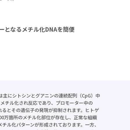
ーとなるメチル化DNAを簡便
は主にシトシンとグアニンの連続配列（CpG）中
がメチル化され反応であり、プロモーター中の
されるとその遺伝子の発現が抑制されます。ヒトゲ
800万箇所のメチル化部位が存在し、正常な組織
メチル化パターンが形成されております。一方、