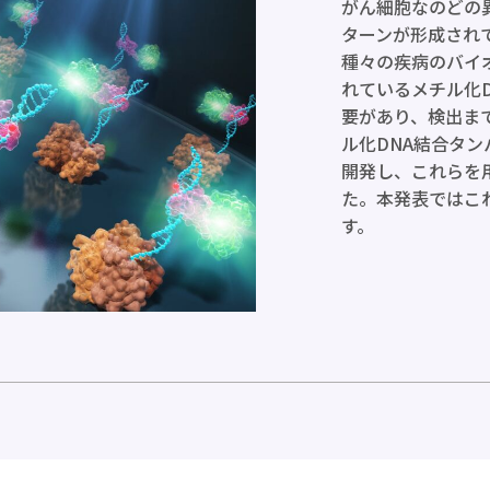
がん細胞なのどの
ターンが形成され
種々の疾病のバイ
れているメチル化
要があり、検出ま
ル化DNA結合タ
開発し、これらを
た。本発表ではこ
す。