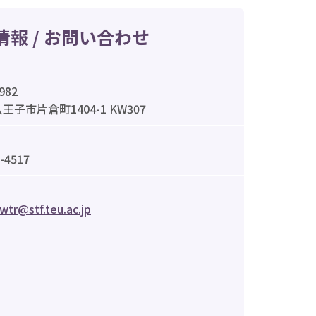
情報 / お問い合わせ
982
王子市片倉町1404-1 KW307
-4517
wtr@stf.teu.ac.jp