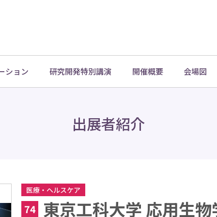
ーション
研究開発特別講演
開催概要
会場図
出展者紹介
医療・ヘルスケア
東京工科大学 応用生物
74