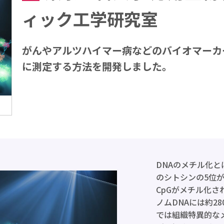
ィック工学研究室
がんやアルツハイマー病などのバイオマーカ
に測定する方法を開発しました。
DNAのメチル化と
のシトシンの5位
CpGがメチル化
ノムDNAには約2
では組織特異的な